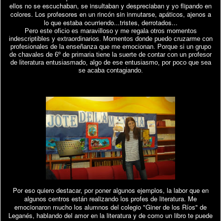
ellos no se escuchaban, se insultaban y despreciaban y yo flipando en
colores. Los profesores en un rincón sin inmutarse, apáticos, ajenos a
lo que estaba ocurriendo...tristes, derrotados...
Pero este oficio es maravilloso y me regala otros momentos
indescriptibles y extraordinarios. Momentos donde puedo cruzarme con
profesionales de la enseñanza que me emocionan. Porque si un grupo
de chavales de 6º de primaria tiene la suerte de contar con un profesor
de literatura entusiasmado, algo de ese entusiasmo, por poco que sea
se acaba contagiando.
Por eso quiero destacar, por poner algunos ejemplos, la labor que en
algunos centros están realizando los profes de literatura. Me
emocionaron mucho los alumnos del colegio "Giner de los Ríos" de
Leganés, hablando del amor en la literatura y de como un libro te puede