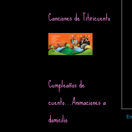
Canciones de Titiricuento
Cumpleaños de
cuento...Animaciones a
domicilio
En